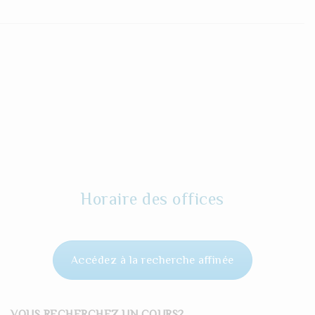
Horaire des offices
Accédez à la recherche affinée
VOUS RECHERCHEZ UN COURS?