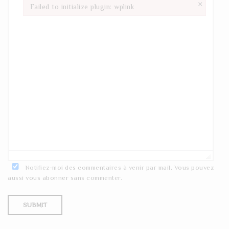
×
Failed to initialize plugin: wplink
Failed to initialize plugin: wplink
Notifiez-moi des commentaires à venir par mail. Vous pouvez
aussi
vous abonner
sans commenter.