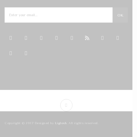
OK
Copyright © 2017 Designed by
Liglosh
. All rights reserved.