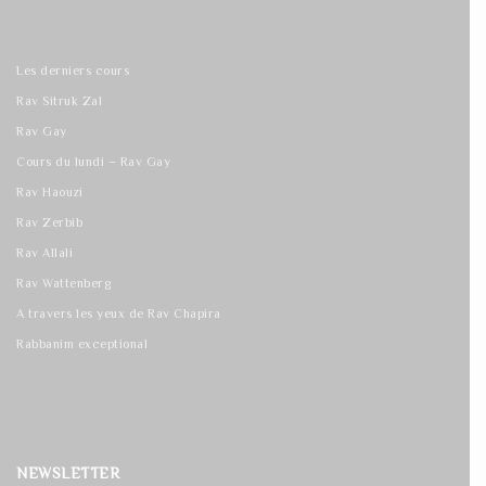
Les derniers cours
Rav Sitruk Zal
Rav Gay
Cours du lundi – Rav Gay
Rav Haouzi
Rav Zerbib
Rav Allali
Rav Wattenberg
A travers les yeux de Rav Chapira
Rabbanim exceptional
NEWSLETTER