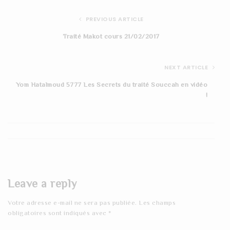
PREVIOUS ARTICLE
Traité Makot cours 21/02/2017
NEXT ARTICLE
Yom Hatalmoud 5777 Les Secrets du traité Souccah en vidéo
!
Leave a reply
Votre adresse e-mail ne sera pas publiée.
Les champs
obligatoires sont indiqués avec
*