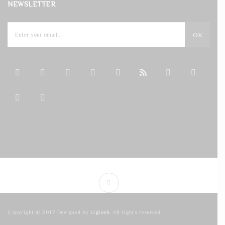
NEWSLETTER
OK
Copyright © 2017 Designed by
Liglosh
. All rights reserved.