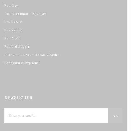
Rav Gay
Cours du lundi – Rav Gay
Rav Haouzi
Rav Zerbib
Rav Allali
Rav Wattenberg
A travers les yeux de Rav Chapira
Rabbanim exceptional
NEWSLETTER
OK