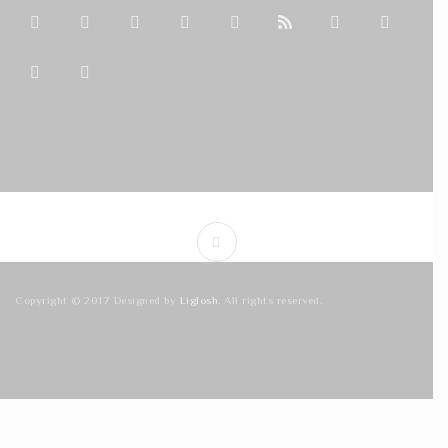
Copyright © 2017 Designed by
Liglosh
. All rights reserved.