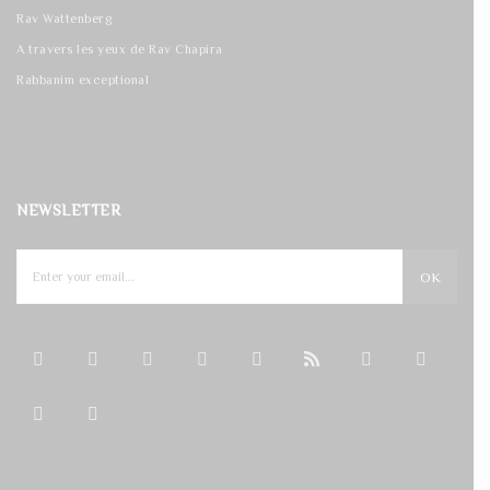
Rav Wattenberg
A travers les yeux de Rav Chapira
Rabbanim exceptional
NEWSLETTER
OK