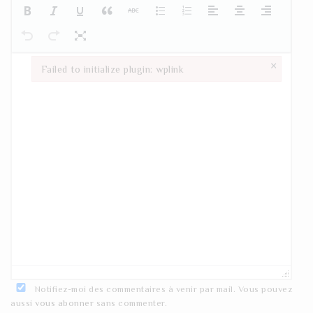
×
Failed to initialize plugin: wplink
Failed to initialize plugin: wplink
Notifiez-moi des commentaires à venir par mail. Vous pouvez
aussi
vous abonner
sans commenter.