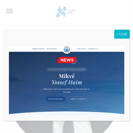
S
k
T
i
p
o
t
o
CLOSE
g
m
a
g
i
l
n
c
e
o
n
n
t
e
a
n
v
t
i
g
a