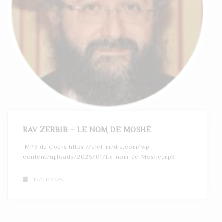
RAV ZERBIB – LE NOM DE MOSHÉ
MP3 du Cours https://alef-media.com/wp-
content/uploads/2025/01/Le-nom-de-Moshe.mp3
15/01/2025