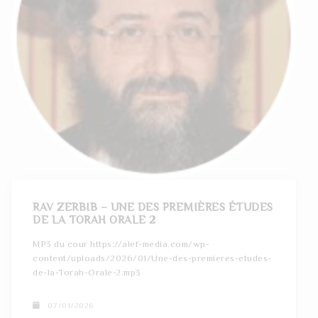
RAV ZERBIB – UNE DES PREMIÈRES ÉTUDES
DE LA TORAH ORALE 2
MP3 du cour https://alef-media.com/wp-
content/uploads/2026/01/Une-des-premieres-etudes-
de-la-Torah-Orale-2.mp3
07/01/2026