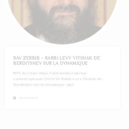
RAV ZERBIB – RABBI LEVY YITSHAK DE
BERDITSHEV SUR LA DYNAMIQUE
MP3 du Cours https://alef-media.com/wp-
content/uploads/2024/01/Rabbi-Levy-Yitshak-de-
Berditshev-sur-la-dynamique-.mp3
03/01/2024