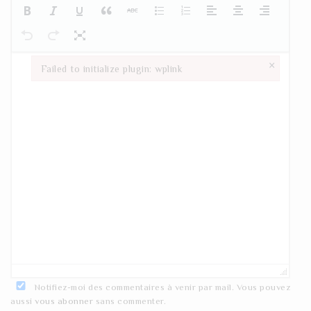
×
Failed to initialize plugin: wplink
Failed to initialize plugin: wplink
Notifiez-moi des commentaires à venir par mail. Vous pouvez
aussi
vous abonner
sans commenter.