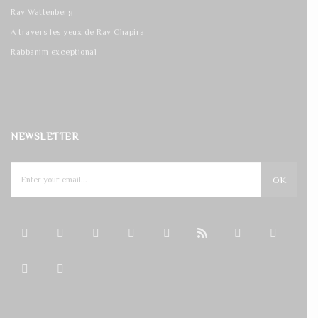
Rav Wattenberg
A travers les yeux de Rav Chapira
Rabbanim exceptional
NEWSLETTER
OK