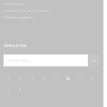
Rav Wattenberg
A travers les yeux de Rav Chapira
Rabbanim exceptional
NEWSLETTER
OK