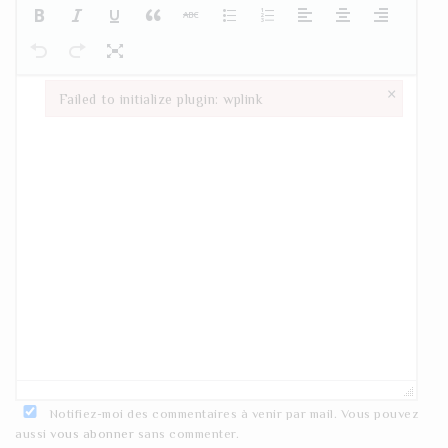
×
Failed to initialize plugin: wplink
Failed to initialize plugin: wplink
Notifiez-moi des commentaires à venir par mail. Vous pouvez
aussi
vous abonner
sans commenter.