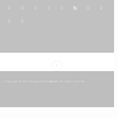
Copyright © 2017 Designed by
Liglosh
. All rights reserved.