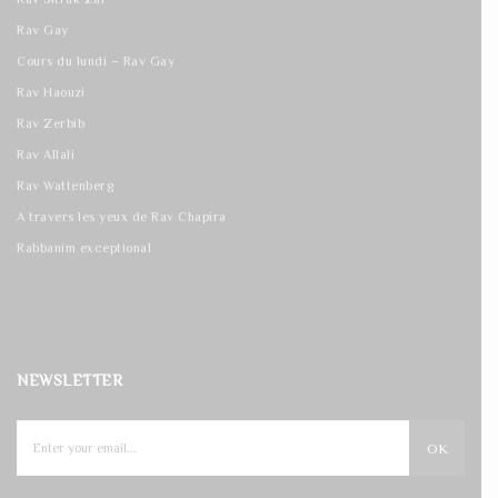
Rav Gay
Cours du lundi – Rav Gay
Rav Haouzi
Rav Zerbib
Rav Allali
Rav Wattenberg
A travers les yeux de Rav Chapira
Rabbanim exceptional
NEWSLETTER
OK