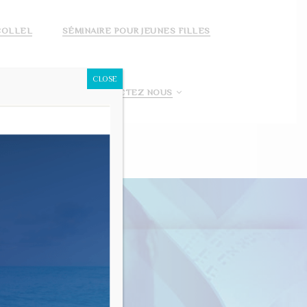
COLLEL
SÉMINAIRE POUR JEUNES FILLES
CLOSE
 FAIS UN DON!
CONTACTEZ NOUS