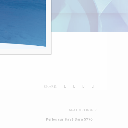
nvivialité"
TS
SHARE:
NEXT ARTICLE
Perles sur Hayé Sara 5776