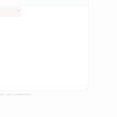
×
ner
sans commenter.