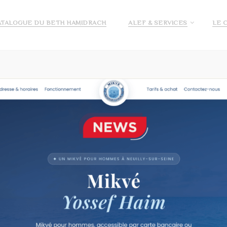
ATALOGUE DU BETH HAMIDRACH
ALEF & SERVICES
LE 
E ALEF
DEMANDE DE PRÉ INSCRIPTION ECOLE ALEF
JE