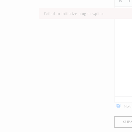
Failed to initialize plugin: wplink
Failed to initialize plugin: wplink
Noti