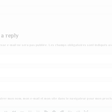
 a reply
esse e-mail ne sera pas publiée.
Les champs obligatoires sont indiqués a
strer mon nom, mon e-mail et mon site dans le navigateur pour mon proch