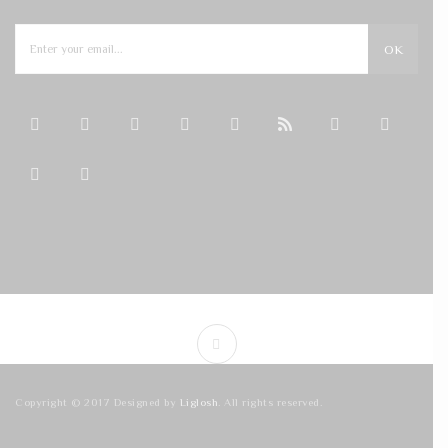
OK
Copyright © 2017 Designed by
Liglosh
. All rights reserved.