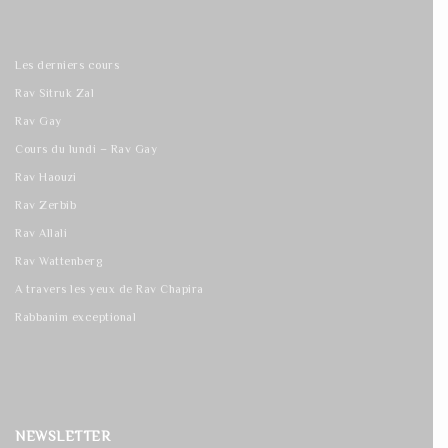
Les derniers cours
Rav Sitruk Zal
Rav Gay
Cours du lundi – Rav Gay
Rav Haouzi
Rav Zerbib
Rav Allali
Rav Wattenberg
A travers les yeux de Rav Chapira
Rabbanim exceptional
NEWSLETTER