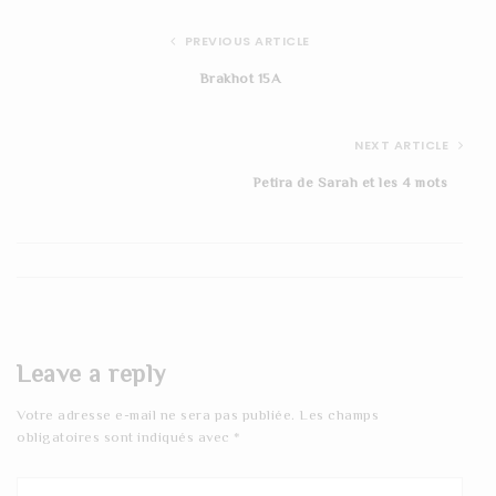
PREVIOUS ARTICLE
Brakhot 15A
NEXT ARTICLE
Petira de Sarah et les 4 mots
Leave a reply
Votre adresse e-mail ne sera pas publiée.
Les champs
obligatoires sont indiqués avec
*