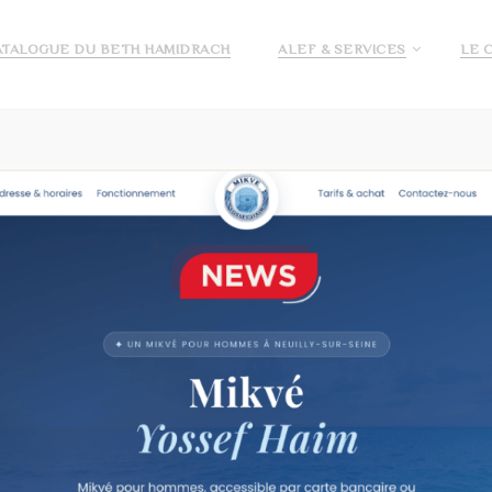
ATALOGUE DU BETH HAMIDRACH
ALEF & SERVICES
LE 
E ALEF
DEMANDE DE PRÉ INSCRIPTION ECOLE ALEF
JE