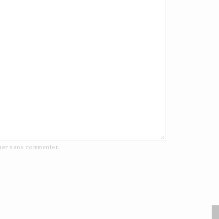
ner
sans commenter.