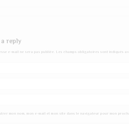
 a reply
esse e-mail ne sera pas publiée.
Les champs obligatoires sont indiqués a
strer mon nom, mon e-mail et mon site dans le navigateur pour mon proch