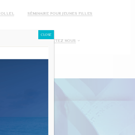
COLLEL
SÉMINAIRE POUR JEUNES FILLES
CLOSE
 FAIS UN DON!
CONTACTEZ NOUS