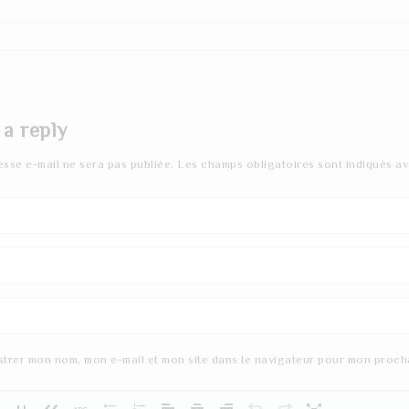
 a reply
esse e-mail ne sera pas publiée.
Les champs obligatoires sont indiqués a
strer mon nom, mon e-mail et mon site dans le navigateur pour mon proch