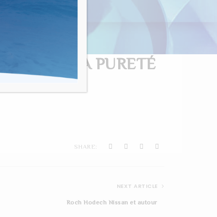
nvivialité"
ILITÉ ET LA PURETÉ
SHARE:
NEXT ARTICLE
Roch Hodech Nissan et autour