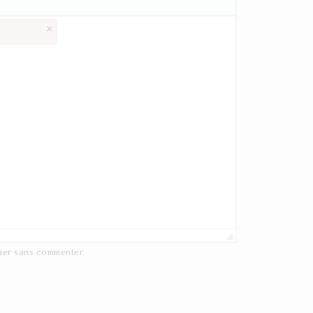
×
ner
sans commenter.