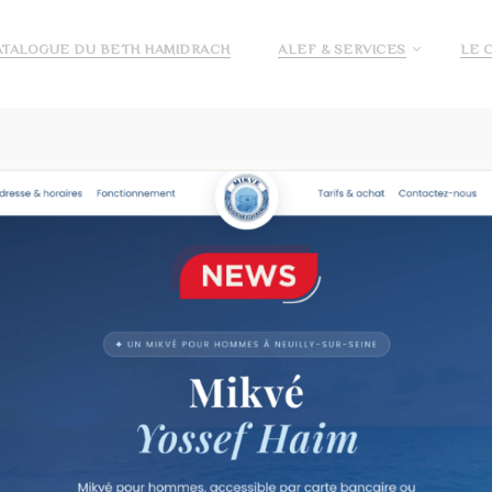
ATALOGUE DU BETH HAMIDRACH
ALEF & SERVICES
LE 
E ALEF
DEMANDE DE PRÉ INSCRIPTION ECOLE ALEF
JE