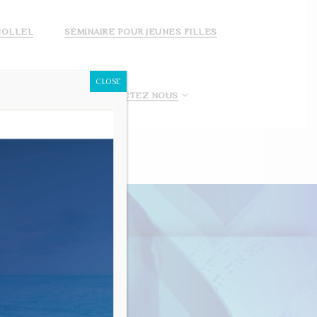
COLLEL
SÉMINAIRE POUR JEUNES FILLES
CLOSE
 FAIS UN DON!
CONTACTEZ NOUS