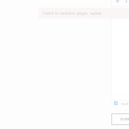
Failed to initialize plugin: wplink
Failed to initialize plugin: wplink
Noti