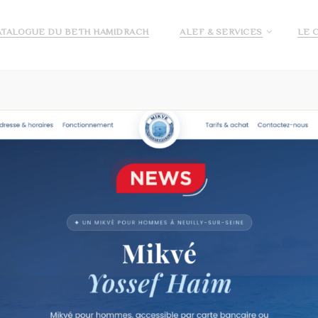
ATALOGUE DU BETH HAMIDRACH
ALEF & SERVICES
LE 
E ALEF
DEMANDE DE PRÉ INSCRIPTION ECOLE ALEF
JE