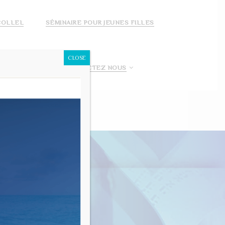
COLLEL
SÉMINAIRE POUR JEUNES FILLES
CLOSE
 FAIS UN DON!
CONTACTEZ NOUS