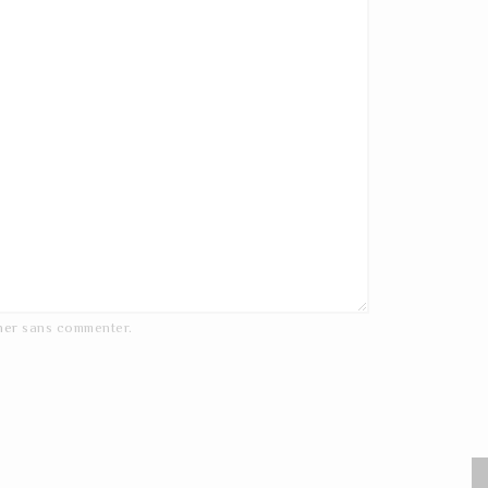
ner
sans commenter.