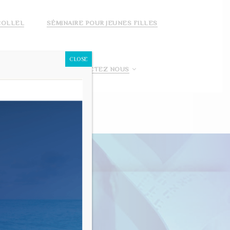
COLLEL
SÉMINAIRE POUR JEUNES FILLES
CLOSE
 FAIS UN DON!
CONTACTEZ NOUS