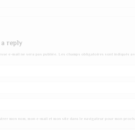
 a reply
esse e-mail ne sera pas publiée.
Les champs obligatoires sont indiqués a
strer mon nom, mon e-mail et mon site dans le navigateur pour mon proch