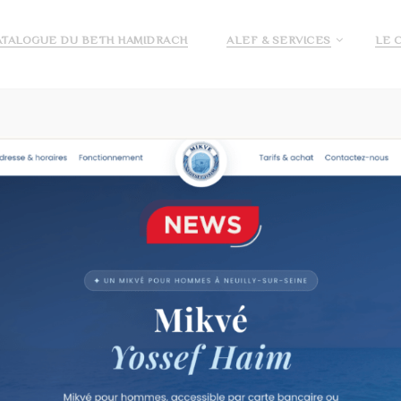
ATALOGUE DU BETH HAMIDRACH
ALEF & SERVICES
LE 
E ALEF
DEMANDE DE PRÉ INSCRIPTION ECOLE ALEF
JE