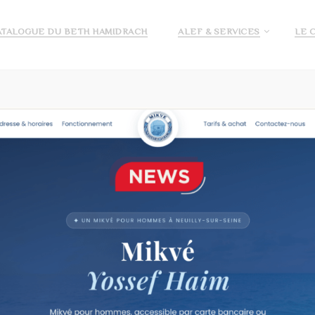
ATALOGUE DU BETH HAMIDRACH
ALEF & SERVICES
LE 
E ALEF
DEMANDE DE PRÉ INSCRIPTION ECOLE ALEF
JE