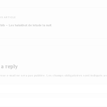
S ARTICLE
bib – Les halakhot de letude la nuit
 a reply
esse e-mail ne sera pas publiée.
Les champs obligatoires sont indiqués a