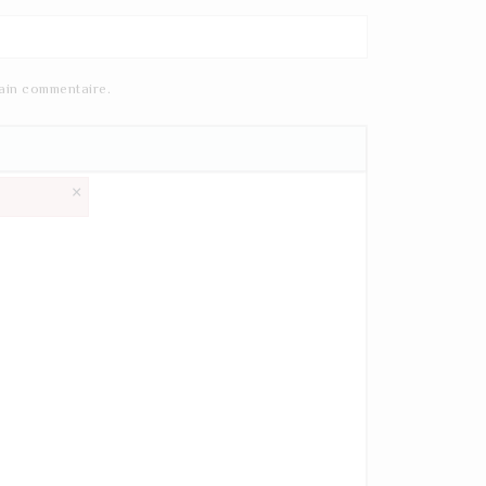
ain commentaire.
×