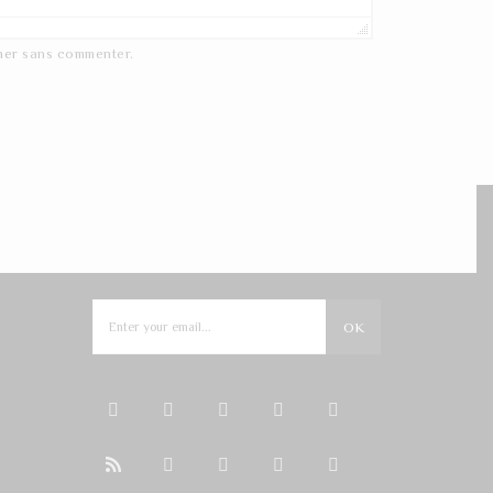
ner
sans commenter.
NEWSLETTER
OK