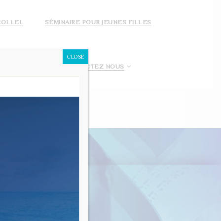
COLLEL
SÉMINAIRE POUR JEUNES FILLES
CLOSE
 FAIS UN DON!
CONTACTEZ NOUS