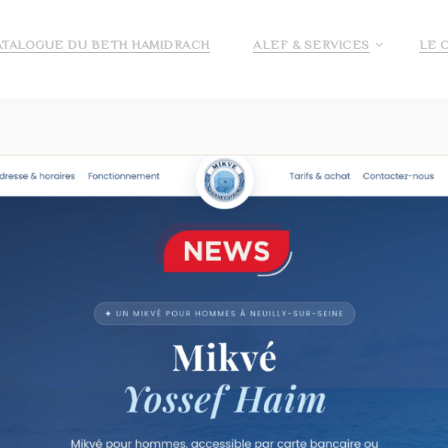
ATALOGUE DU BETH HAMIDRACH
ALEF & SERVICES
LE 
E ALEF
DEMANDE DE PRÉ INSCRIPTION ECOLE ALEF
JE