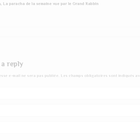
a, La paracha de la semaine vue par le Grand Rabbin
 a reply
esse e-mail ne sera pas publiée.
Les champs obligatoires sont indiqués a