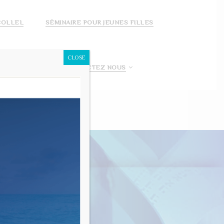
COLLEL
SÉMINAIRE POUR JEUNES FILLES
CLOSE
 FAIS UN DON!
CONTACTEZ NOUS