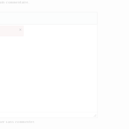
ain commentaire.
×
ner
sans commenter.