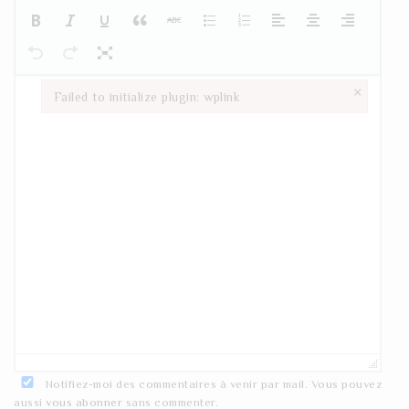
×
Failed to initialize plugin: wplink
Failed to initialize plugin: wplink
Notifiez-moi des commentaires à venir par mail. Vous pouvez
aussi
vous abonner
sans commenter.