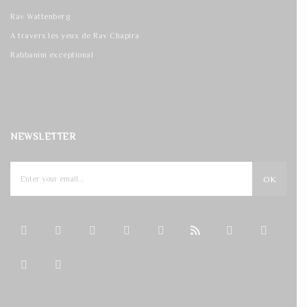
Rav Wattenberg
A travers les yeux de Rav Chapira
Rabbanim exceptional
NEWSLETTER
OK