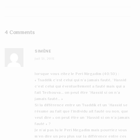
4 Comments
SIMÈNE
Juil 31, 2013
lorsque vous citez le Peri Megadim (40:30) :
« Tsaddik c’est celui qui n’a jamais fauté, ‘Hassid
c’est celui qui éventuellement a fauté mais qui a
fait Techouva… on peut être ‘Hassid si on n’a
jamais fauté… »
Si la différence entre un Tsaddik et un ‘Hassid se
résume au fait que l’individu ait fauté ou non, que
veut dire « on peut être un ‘Hassid si on n’a jamais
fauté » ?
Je n’ai pas lu le Peri Megadim mais pourriez vous
m’en dire un peu plus sur la différence entre ces