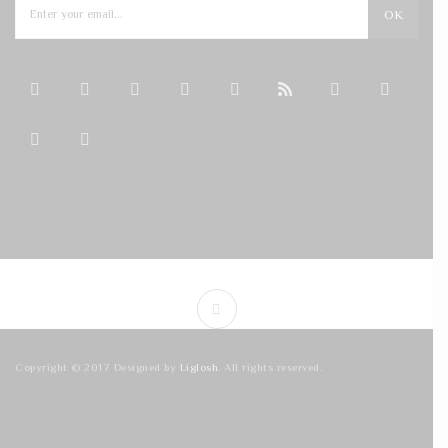
OK
Copyright © 2017 Designed by
Liglosh
. All rights reserved.