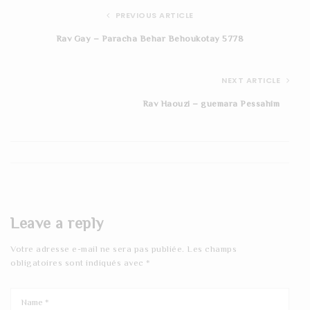
PREVIOUS ARTICLE
Rav Gay – Paracha Behar Behoukotay 5778
NEXT ARTICLE
Rav Haouzi – guemara Pessahim
Leave a reply
Votre adresse e-mail ne sera pas publiée.
Les champs
obligatoires sont indiqués avec
*