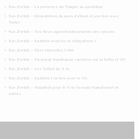
Rav Zerbib – La présence du Temple au quotidien
Rav Zerbib – Bénédiction du mois d’elloul et son lien avec
Tishri
Rav Zerbib – Tou Beav approfondissements des raisons
Rav Zerbib – Kaddish sources et obligations 1
Rav Zerbib – Ekev étincelles 5786
Rav Zerbib – Parashat Waethanan variation sur la tefila et 515
Rav Zerbib – Les Tefilot du 9 Av
Rav Zerbib – Kaddish 1 en lien avec le 515
Rav Zerbib – Halakhot pour le 9 Av Seouda Hamafseket et
autres