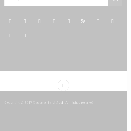
Copyright © 2017 Designed by
Liglosh
. All rights reserved.