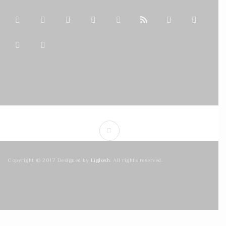
Copyright © 2017 Designed by
Liglosh
. All rights reserved.