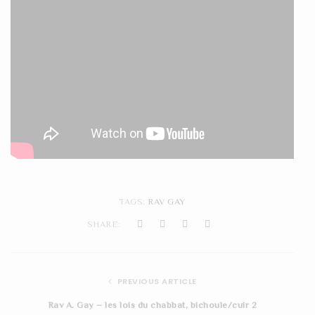
TAGS:
RAV GAY
SHARE:
PREVIOUS ARTICLE
Rav A. Gay – les lois du chabbat, bichoule/cuir 2