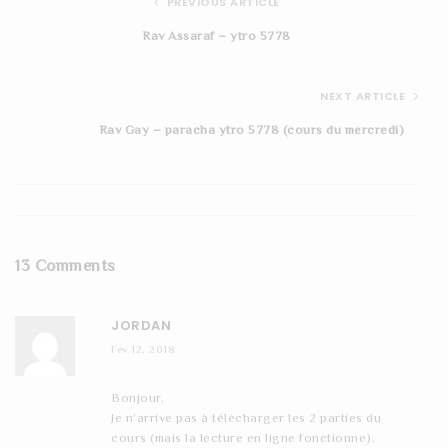
PREVIOUS ARTICLE
Rav Assaraf – ytro 5778
NEXT ARTICLE
Rav Gay – paracha ytro 5778 (cours du mercredi)
13 Comments
JORDAN
Fév 12, 2018
Bonjour,
Je n’arrive pas à télécharger les 2 parties du
cours (mais la lecture en ligne fonctionne).