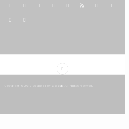
Copyright © 2017 Designed by
Liglosh
. All rights reserved.