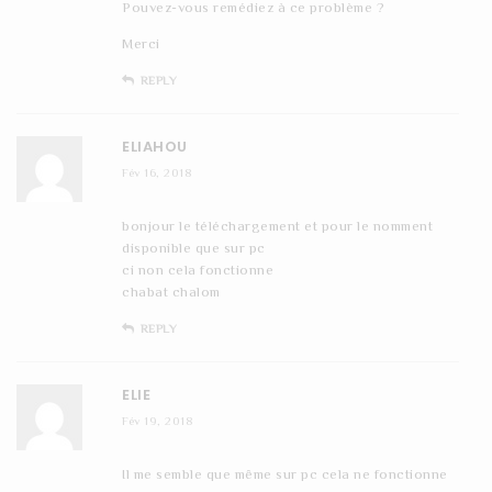
Pouvez-vous remédiez à ce problème ?
Merci
REPLY
ELIAHOU
Fév 16, 2018
bonjour le téléchargement et pour le nomment
disponible que sur pc
ci non cela fonctionne
chabat chalom
REPLY
ELIE
Fév 19, 2018
Il me semble que même sur pc cela ne fonctionne