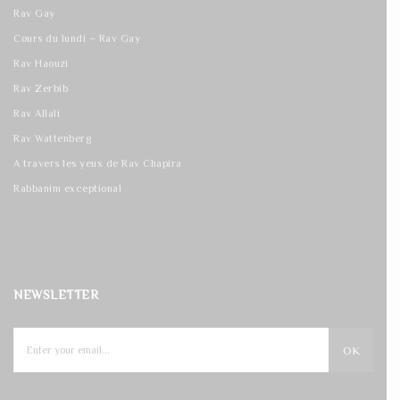
Rav Gay
Cours du lundi – Rav Gay
Rav Haouzi
Rav Zerbib
Rav Allali
Rav Wattenberg
A travers les yeux de Rav Chapira
Rabbanim exceptional
NEWSLETTER
OK