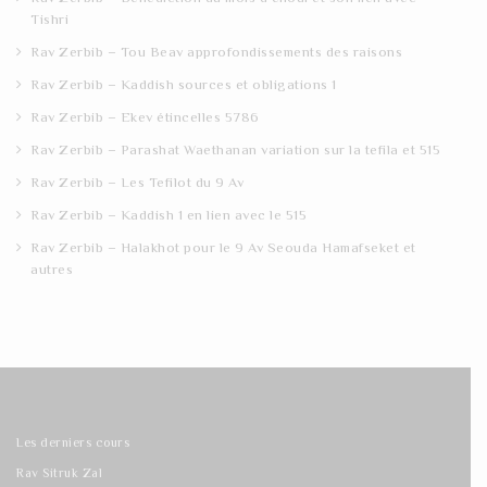
Tishri
Rav Zerbib – Tou Beav approfondissements des raisons
Rav Zerbib – Kaddish sources et obligations 1
Rav Zerbib – Ekev étincelles 5786
Rav Zerbib – Parashat Waethanan variation sur la tefila et 515
Rav Zerbib – Les Tefilot du 9 Av
Rav Zerbib – Kaddish 1 en lien avec le 515
Rav Zerbib – Halakhot pour le 9 Av Seouda Hamafseket et
autres
Les derniers cours
Rav Sitruk Zal