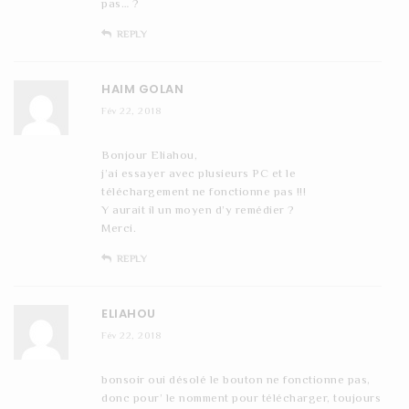
pas… ?
REPLY
HAIM GOLAN
Fév 22, 2018
Bonjour Eliahou,
j’ai essayer avec plusieurs PC et le
téléchargement ne fonctionne pas !!!
Y aurait il un moyen d’y remédier ?
Merci.
REPLY
ELIAHOU
Fév 22, 2018
bonsoir oui désolé le bouton ne fonctionne pas,
donc pour’ le nomment pour télécharger, toujours