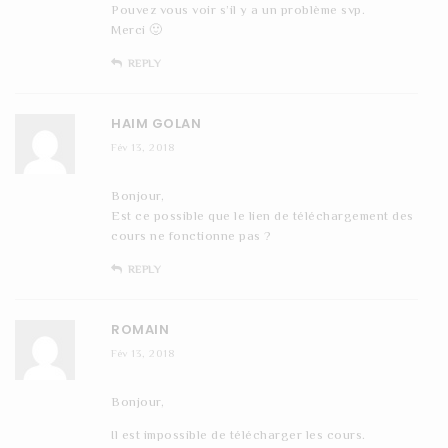
Pouvez vous voir s’il y a un problème svp.
Merci 🙂
REPLY
HAIM GOLAN
Fév 13, 2018
Bonjour,
Est ce possible que le lien de téléchargement des
cours ne fonctionne pas ?
REPLY
ROMAIN
Fév 13, 2018
Bonjour,
Il est impossible de télécharger les cours.