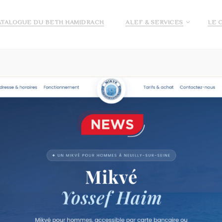
ATALOGUE DU BETH HAMIDRACH
ALEF & SERVICES
LE 
E ALEF
DEMANDE DE PRÉ INSCRIPTION ECOLE ALEF
JE