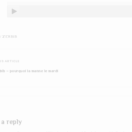
V ZERBIB
S ARTICLE
bib – pourquoi la manne le mardi
 a reply