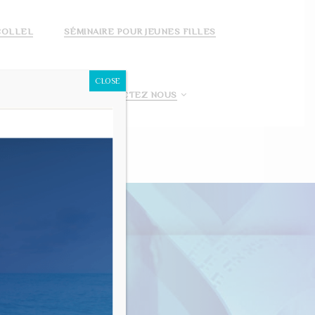
COLLEL
SÉMINAIRE POUR JEUNES FILLES
CLOSE
 FAIS UN DON!
CONTACTEZ NOUS