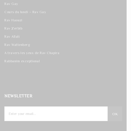
Rav Gay
Cours du lundi – Rav Gay
Rav Haouzi
Rav Zerbib
Rav Allali
Rav Wattenberg
A travers les yeux de Rav Chapira
Rabbanim exceptional
NEWSLETTER
OK