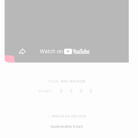
TAGS:
RAV HAOUZI
SHARE:
PREVIOUS ARTICLE
Sanhendrin 64a5