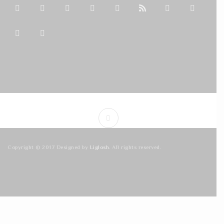
Copyright © 2017 Designed by
Liglosh
. All rights reserved.