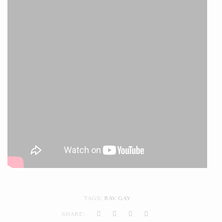
TAGS:
RAV GAY
SHARE: