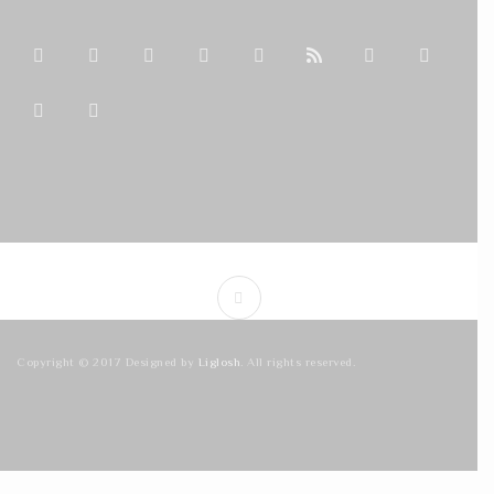
Copyright © 2017 Designed by
Liglosh
. All rights reserved.