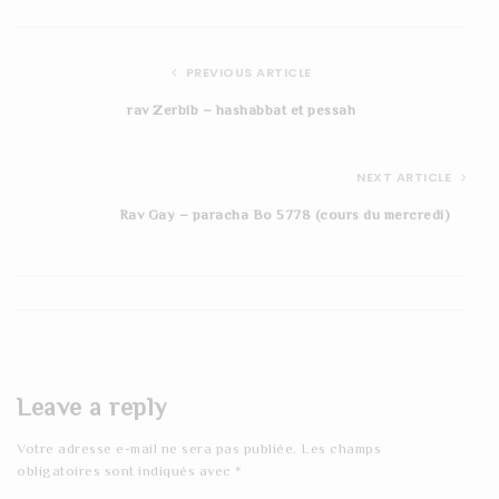
PREVIOUS ARTICLE
rav Zerbib – hashabbat et pessah
NEXT ARTICLE
Rav Gay – paracha Bo 5778 (cours du mercredi)
Leave a reply
Votre adresse e-mail ne sera pas publiée.
Les champs
obligatoires sont indiqués avec
*