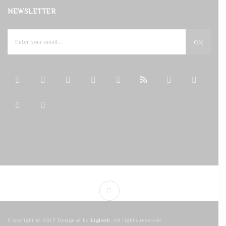
NEWSLETTER
OK
Copyright © 2017 Designed by
Liglosh
. All rights reserved.