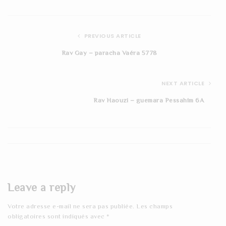
PREVIOUS ARTICLE
Rav Gay – paracha Vaéra 5778
NEXT ARTICLE
Rav Haouzi – guemara Pessahim 6A
Leave a reply
Votre adresse e-mail ne sera pas publiée.
Les champs
obligatoires sont indiqués avec
*