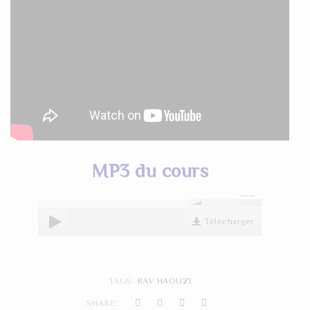
MP3 du cours
00:00
Télécharger
TAGS:
RAV HAOUZI
SHARE: