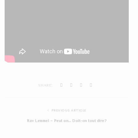
SHARE:
PREVIOUS ARTICLE
Rav Lemmel – Peut on… Doit-on tout dire?