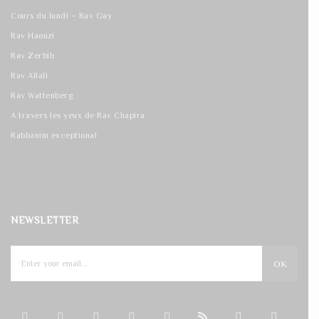
Cours du lundi – Rav Gay
Rav Haouzi
Rav Zerbib
Rav Allali
Rav Wattenberg
A travers les yeux de Rav Chapira
Rabbanim exceptional
NEWSLETTER
OK