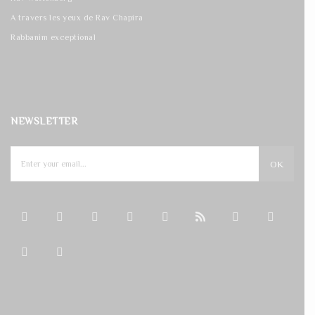
A travers les yeux de Rav Chapira
Rabbanim exceptional
NEWSLETTER
OK