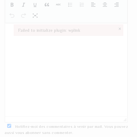
×
Failed to initialize plugin: wplink
Failed to initialize plugin: wplink
Notifiez-moi des commentaires à venir par mail. Vous pouvez
aussi
vous abonner
sans commenter.