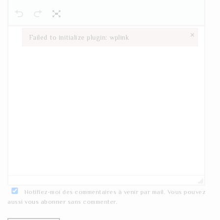
×
Failed to initialize plugin: wplink
Failed to initialize plugin: wplink
Notifiez-moi des commentaires à venir par mail. Vous pouvez
aussi
vous abonner
sans commenter.