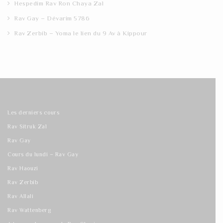
Hespedim Rav Ron Chaya Zal
Rav Gay – Dévarim 5786
Rav Zerbib – Yoma le lien du 9 Av à Kippour
Les derniers cours
Rav Sitruk Zal
Rav Gay
Cours du lundi – Rav Gay
Rav Haouzi
Rav Zerbib
Rav Allali
Rav Wattenberg