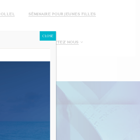
COLLEL
SÉMINAIRE POUR JEUNES FILLES
CLOSE
 FAIS UN DON!
CONTACTEZ NOUS