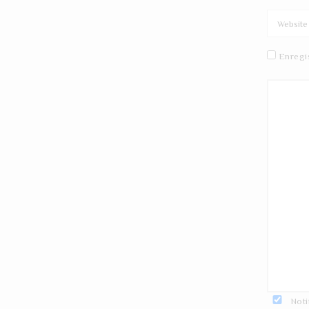
Enregi
Noti