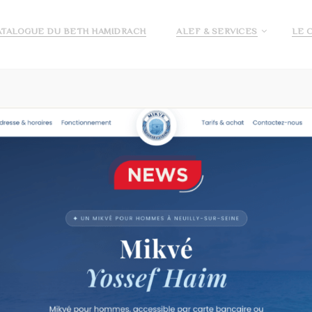
ATALOGUE DU BETH HAMIDRACH
ALEF & SERVICES
LE 
E ALEF
DEMANDE DE PRÉ INSCRIPTION ECOLE ALEF
JE