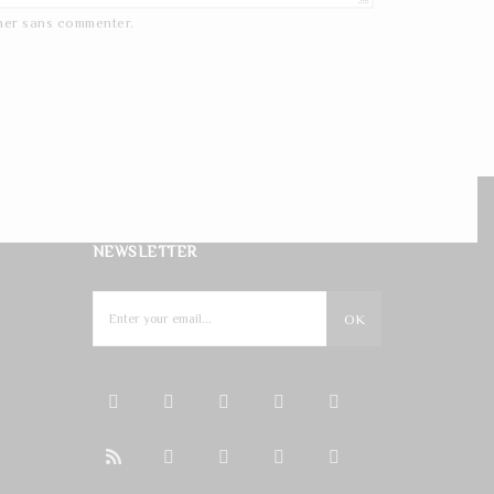
ner
sans commenter.
NEWSLETTER
OK