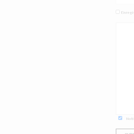
Enregi
Noti