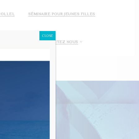
COLLEL
SÉMINAIRE POUR JEUNES FILLES
CLOSE
 FAIS UN DON!
CONTACTEZ NOUS