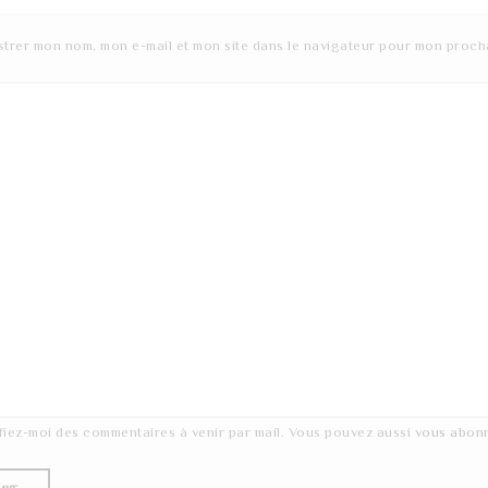
strer mon nom, mon e-mail et mon site dans le navigateur pour mon proch
fiez-moi des commentaires à venir par mail. Vous pouvez aussi
vous abon