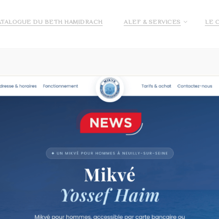
ATALOGUE DU BETH HAMIDRACH
ALEF & SERVICES
LE 
E ALEF
DEMANDE DE PRÉ INSCRIPTION ECOLE ALEF
JE