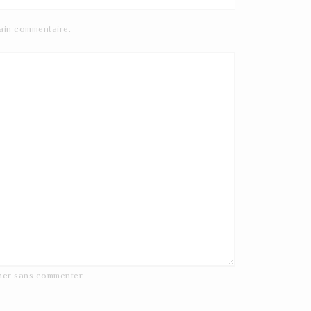
ain commentaire.
ner
sans commenter.