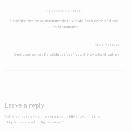
PREVIOUS ARTICLE
L’interdiction de consommer de la viande dans cette période
1 les fondements
NEXT ARTICLE
Quelques points halakhiques sur l’avant 9 av mila et autres
Leave a reply
Votre adresse e-mail ne sera pas publiée.
Les champs
obligatoires sont indiqués avec
*