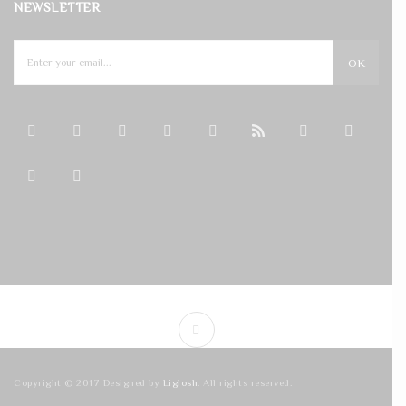
NEWSLETTER
OK
Copyright © 2017 Designed by
Liglosh
. All rights reserved.