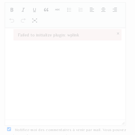
×
Failed to initialize plugin: wplink
Failed to initialize plugin: wplink
Notifiez-moi des commentaires à venir par mail. Vous pouvez