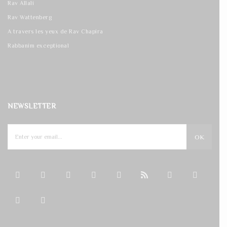
Rav Allali
Rav Wattenberg
A travers les yeux de Rav Chapira
Rabbanim exceptional
NEWSLETTER
OK