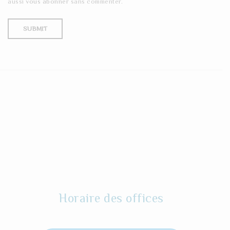
aussi
vous abonner
sans commenter.
Horaire des offices