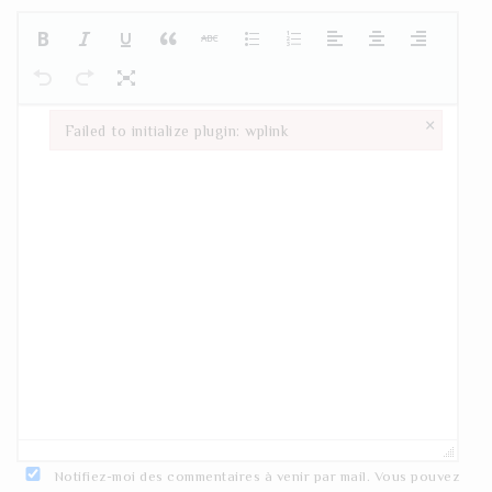
×
Failed to initialize plugin: wplink
Failed to initialize plugin: wplink
Notifiez-moi des commentaires à venir par mail. Vous pouvez