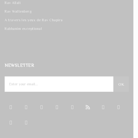
Rav Allali
Rav Wattenberg
A travers les yeux de Rav Chapira
Rabbanim exceptional
NEWSLETTER
OK