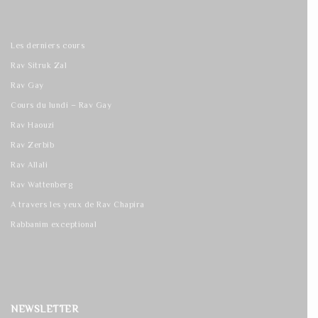
Les derniers cours
Rav Sitruk Zal
Rav Gay
Cours du lundi – Rav Gay
Rav Haouzi
Rav Zerbib
Rav Allali
Rav Wattenberg
A travers les yeux de Rav Chapira
Rabbanim exceptional
NEWSLETTER