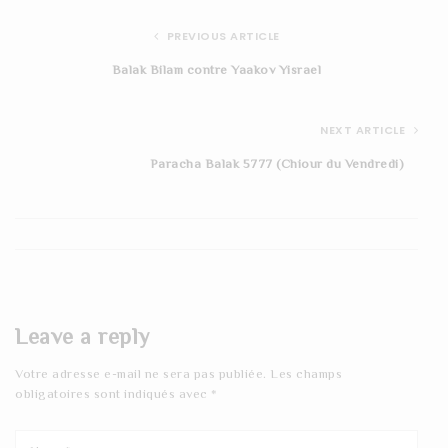
PREVIOUS ARTICLE
Balak Bilam contre Yaakov Yisrael
NEXT ARTICLE
Paracha Balak 5777 (Chiour du Vendredi)
Leave a reply
Votre adresse e-mail ne sera pas publiée.
Les champs
obligatoires sont indiqués avec
*