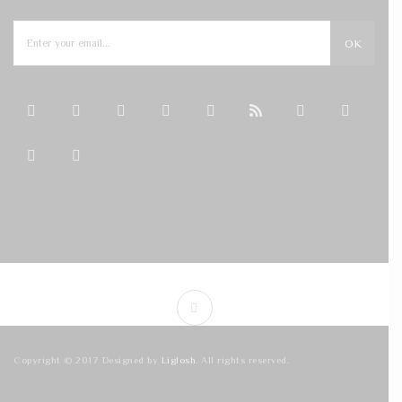
OK
Copyright © 2017 Designed by
Liglosh
. All rights reserved.