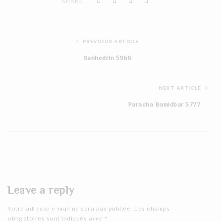
SHARE:
PREVIOUS ARTICLE
Sanhedrin 59b6
NEXT ARTICLE
Paracha Bamidbar 5777
Leave a reply
Votre adresse e-mail ne sera pas publiée.
Les champs
obligatoires sont indiqués avec
*