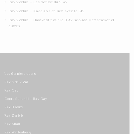
Rav Zerbib – Les Tefilot du 9 Av
Rav Zerbib – Kaddish 1 en lien avec le 515
Rav Zerbib – Halakhot pour le 9 Av Seouda Hamafseket et
autres
Les derniers cours
Rav Sitruk Zal
Rav Gay
Cours du lundi – Rav Gay
Rav Haouzi
Rav Zerbib
Rav Allali
Rav Wattenberg