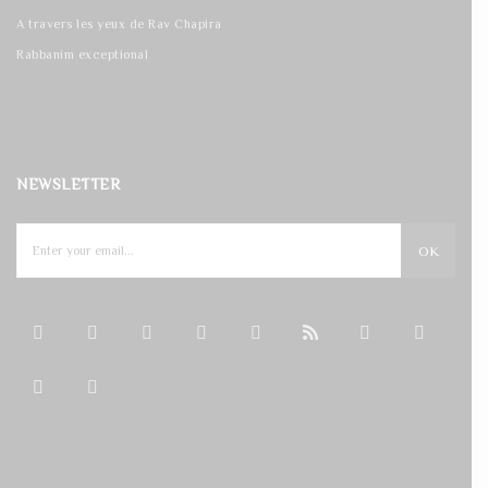
A travers les yeux de Rav Chapira
Rabbanim exceptional
NEWSLETTER
OK