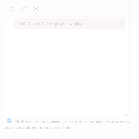
×
Failed to initialize plugin: wplink
Failed to initialize plugin: wplink
Notifiez-moi des commentaires à venir par mail. Vous pouvez
aussi
vous abonner
sans commenter.