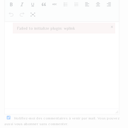
×
Failed to initialize plugin: wplink
Failed to initialize plugin: wplink
Notifiez-moi des commentaires à venir par mail. Vous pouvez
aussi
vous abonner
sans commenter.