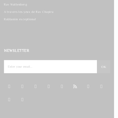
Rav Wattenberg
A travers les yeux de Rav Chapira
Rabbanim exceptional
NEWSLETTER
OK