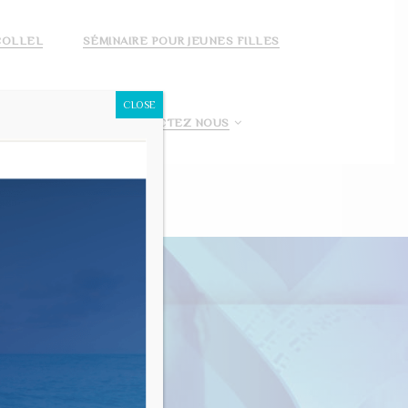
COLLEL
SÉMINAIRE POUR JEUNES FILLES
CLOSE
 FAIS UN DON!
CONTACTEZ NOUS