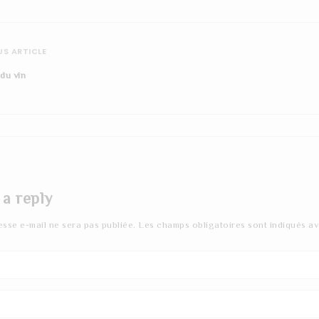
S ARTICLE
 du vin
 a reply
esse e-mail ne sera pas publiée.
Les champs obligatoires sont indiqués a