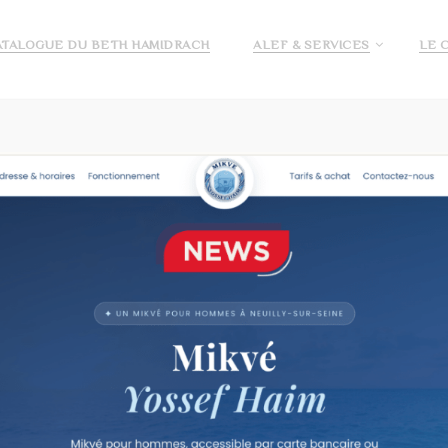
ATALOGUE DU BETH HAMIDRACH
ALEF & SERVICES
LE 
E ALEF
DEMANDE DE PRÉ INSCRIPTION ECOLE ALEF
JE