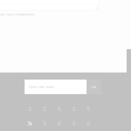
ner
sans commenter.
NEWSLETTER
OK