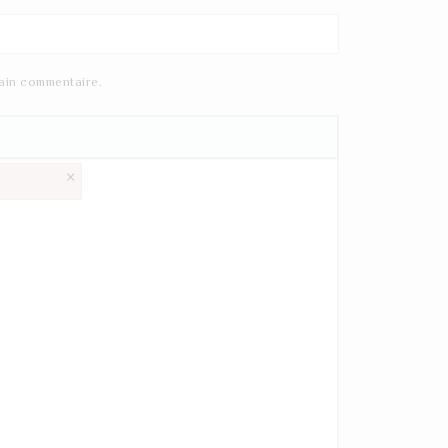
ain commentaire.
×