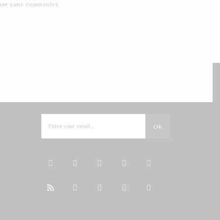
ner
sans commenter.
NEWSLETTER
OK