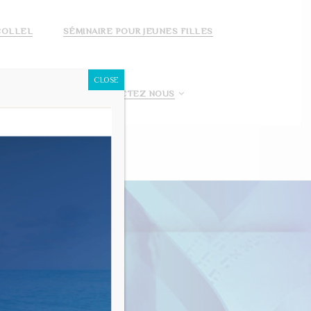
COLLEL
SÉMINAIRE POUR JEUNES FILLES
CLOSE
 FAIS UN DON!
CONTACTEZ NOUS