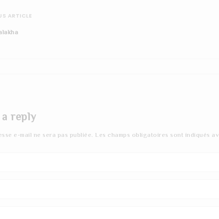
S ARTICLE
alakha
 a reply
esse e-mail ne sera pas publiée.
Les champs obligatoires sont indiqués a