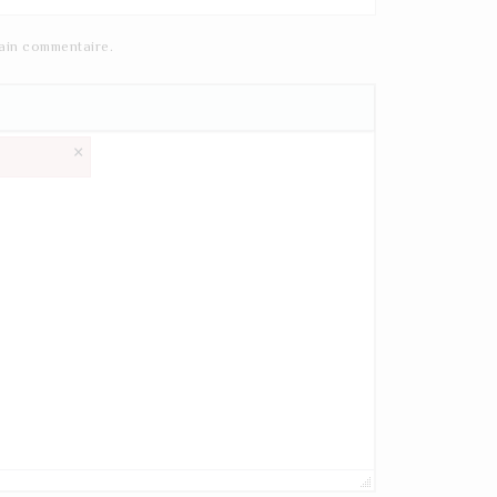
ain commentaire.
×