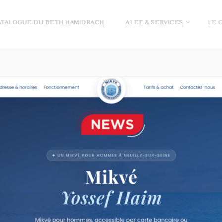
ATALOGUE DU BETH HAMIDRACH
ALEF & SERVICES
LE 
E ALEF
DEMANDE DE PRÉ INSCRIPTION ECOLE ALEF
JE