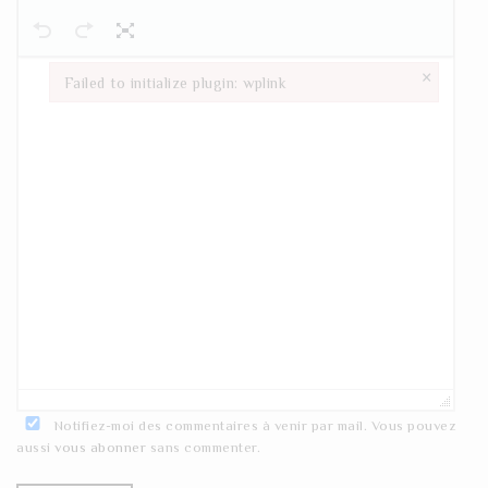
×
Failed to initialize plugin: wplink
Failed to initialize plugin: wplink
Notifiez-moi des commentaires à venir par mail. Vous pouvez
aussi
vous abonner
sans commenter.