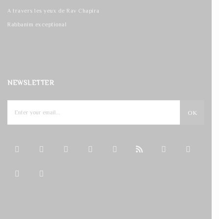
A travers les yeux de Rav Chapira
Rabbanim exceptional
NEWSLETTER
OK