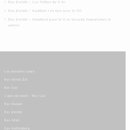
Rav Zerbib – Les Tefilot du 9 Av
Rav Zerbib – Kaddish 1 en lien avec le 515
Rav Zerbib – Halakhot pour le 9 Av Seouda Hamafseket et
autres
Les derniers cours
Rav Sitruk Zal
Rav Gay
Cours du lundi – Rav Gay
Rav Haouzi
Rav Zerbib
Rav Allali
Rav Wattenberg