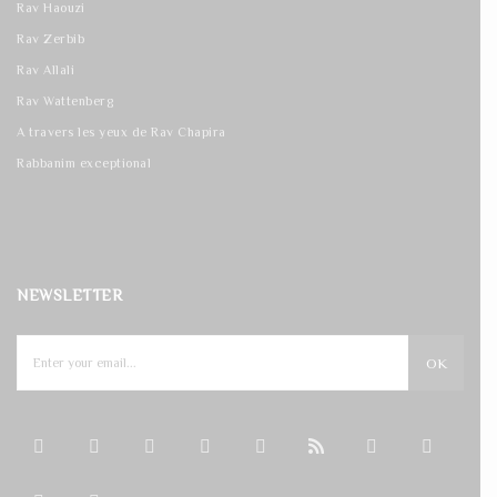
Rav Haouzi
Rav Zerbib
Rav Allali
Rav Wattenberg
A travers les yeux de Rav Chapira
Rabbanim exceptional
NEWSLETTER
OK