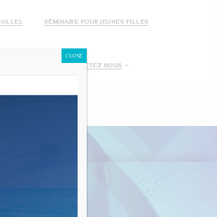
COLLEL
SÉMINAIRE POUR JEUNES FILLES
CLOSE
 FAIS UN DON!
CONTACTEZ NOUS