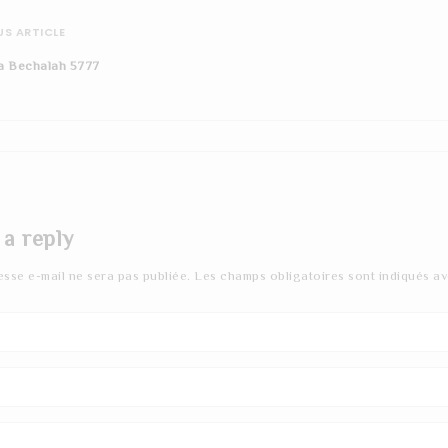
S ARTICLE
a Bechalah 5777
 a reply
esse e-mail ne sera pas publiée.
Les champs obligatoires sont indiqués a