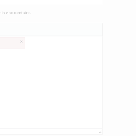
ain commentaire.
×