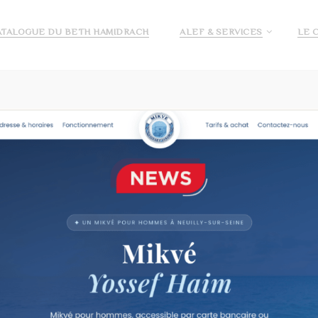
ATALOGUE DU BETH HAMIDRACH
ALEF & SERVICES
LE 
E ALEF
DEMANDE DE PRÉ INSCRIPTION ECOLE ALEF
JE