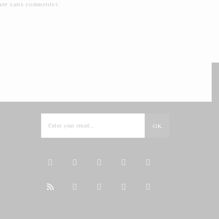
ner
sans commenter.
NEWSLETTER
OK