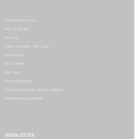
Les derniers cours
Rav Sitruk Zal
Rav Gay
Cours du lundi – Rav Gay
Rav Haouzi
Rav Zerbib
Rav Allali
Rav Wattenberg
A travers les yeux de Rav Chapira
Rabbanim exceptional
NEWSLETTER