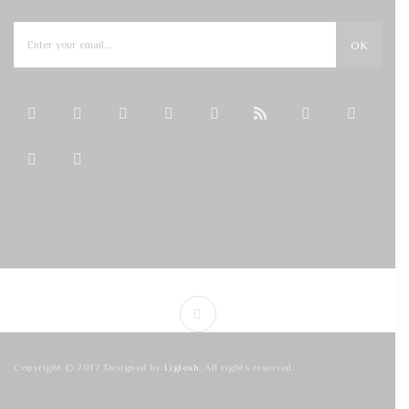
OK
Copyright © 2017 Designed by
Liglosh
. All rights reserved.