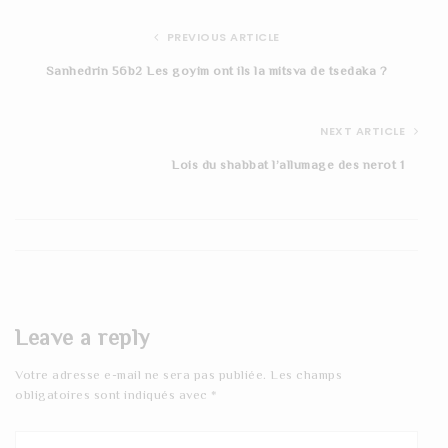
PREVIOUS ARTICLE
Sanhedrin 56b2 Les goyim ont ils la mitsva de tsedaka ?
NEXT ARTICLE
Lois du shabbat l’allumage des nerot 1
Leave a reply
Votre adresse e-mail ne sera pas publiée.
Les champs
obligatoires sont indiqués avec
*