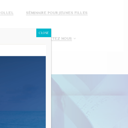
COLLEL
SÉMINAIRE POUR JEUNES FILLES
CLOSE
 FAIS UN DON!
CONTACTEZ NOUS