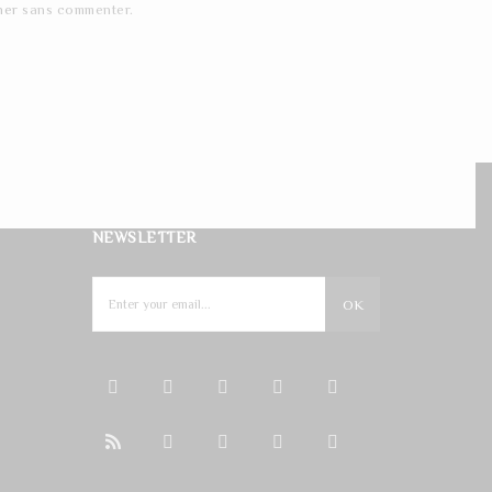
ner
sans commenter.
NEWSLETTER
OK