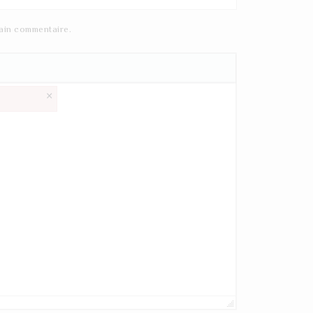
ain commentaire.
×