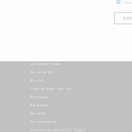
Noti
Les derniers cours
Rav Sitruk Zal
Rav Gay
Cours du lundi – Rav Gay
Rav Haouzi
Rav Zerbib
Rav Allali
Rav Wattenberg
A travers les yeux de Rav Chapira