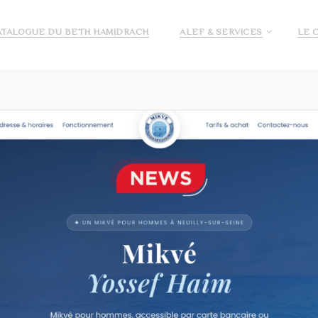
ATALOGUE DU BETH HAMIDRACH
ALEF & SERVICES
LE 
E ALEF
DEMANDE DE PRÉ INSCRIPTION ECOLE ALEF
JE