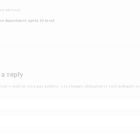
S ARTICLE
son importance après 10 tevet
 a reply
esse e-mail ne sera pas publiée.
Les champs obligatoires sont indiqués a