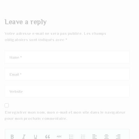
Leave a reply
Votre adresse e-mail ne sera pas publiée.
Les champs
obligatoires sont indiqués avec
*
Enregistrer mon nom, mon e-mail et mon site dans le navigateur
pour mon prochain commentaire.