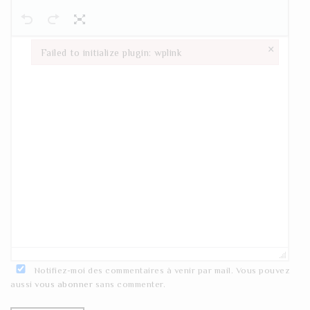
×
Failed to initialize plugin: wplink
Failed to initialize plugin: wplink
Notifiez-moi des commentaires à venir par mail. Vous pouvez
aussi
vous abonner
sans commenter.