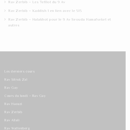
Rav Zerbib – Les Tefilot du 9 Av
Rav Zerbib – Kaddish 1 en lien avec le 515
Rav Zerbib – Halakhot pour le 9 Av Seouda Hamafseket et
autres
Les derniers cours
Rav Sitruk Zal
Rav Gay
Cours du lundi – Rav Gay
Rav Haouzi
Rav Zerbib
Rav Allali
Rav Wattenberg