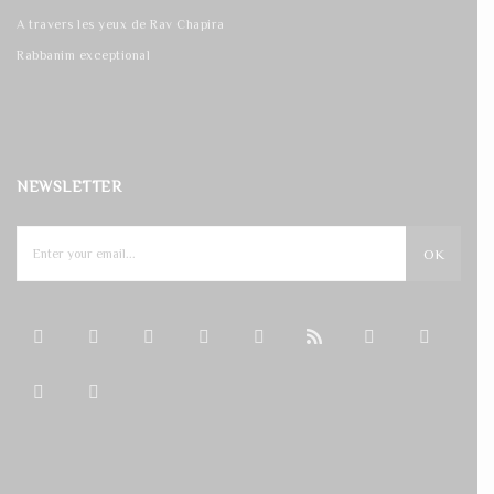
A travers les yeux de Rav Chapira
Rabbanim exceptional
NEWSLETTER
OK