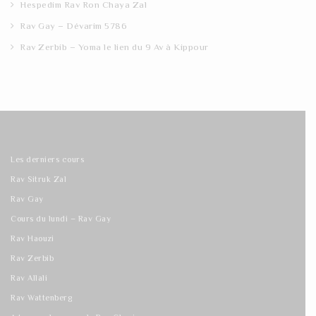
Hespedim Rav Ron Chaya Zal
Rav Gay – Dévarim 5786
Rav Zerbib – Yoma le lien du 9 Av à Kippour
Les derniers cours
Rav Sitruk Zal
Rav Gay
Cours du lundi – Rav Gay
Rav Haouzi
Rav Zerbib
Rav Allali
Rav Wattenberg