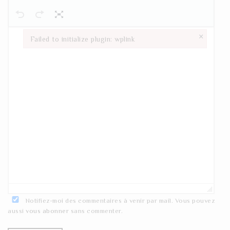
×
Failed to initialize plugin: wplink
Failed to initialize plugin: wplink
Notifiez-moi des commentaires à venir par mail. Vous pouvez
aussi
vous abonner
sans commenter.