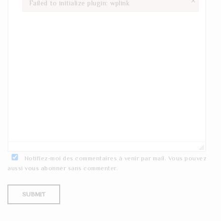
×
Failed to initialize plugin: wplink
Failed to initialize plugin: wplink
Notifiez-moi des commentaires à venir par mail. Vous pouvez
aussi
vous abonner
sans commenter.