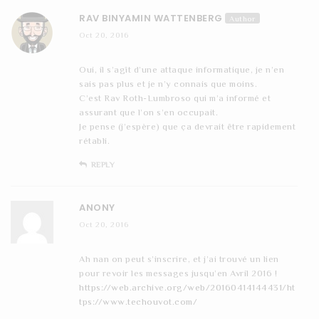
RAV BINYAMIN WATTENBERG
Author
Oct 20, 2016
Oui, il s’agît d’une attaque informatique, je n’en
sais pas plus et je n’y connais que moins.
C’est Rav Roth-Lumbroso qui m’a informé et
assurant que l’on s’en occupait.
Je pense (j’espère) que ça devrait être rapidement
rétabli.
REPLY
ANONY
Oct 20, 2016
Ah nan on peut s’inscrire, et j’ai trouvé un lien
pour revoir les messages jusqu’en Avril 2016 !
https://web.archive.org/web/20160414144431/ht
tps://www.techouvot.com/