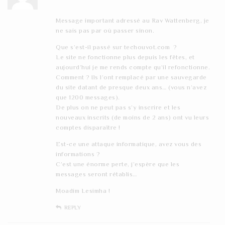
Message important adressé au Rav Wattenberg, je
ne sais pas par où passer sinon.
Que s’est-il passé sur techouvot.com ?
Le site ne fonctionne plus depuis les fêtes, et
aujourd’hui je me rends compte qu’il refonctionne.
Comment ? Ils l’ont remplacé par une sauvegarde
du site datant de presque deux ans… (vous n’avez
que 1200 messages).
De plus on ne peut pas s’y inscrire et les
nouveaux inscrits (de moins de 2 ans) ont vu leurs
comptes disparaître !
Est-ce une attaque informatique, avez vous des
informations ?
C’est une énorme perte, j’espère que les
messages seront rétablis…
Moadim Lesimha !
REPLY