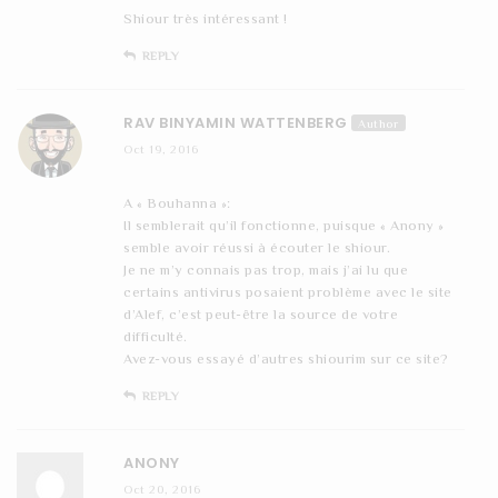
Shiour très intéressant !
REPLY
RAV BINYAMIN WATTENBERG
Author
Oct 19, 2016
A « Bouhanna »:
Il semblerait qu’il fonctionne, puisque « Anony »
semble avoir réussi à écouter le shiour.
Je ne m’y connais pas trop, mais j’ai lu que
certains antivirus posaient problème avec le site
d’Alef, c’est peut-être la source de votre
difficulté.
Avez-vous essayé d’autres shiourim sur ce site?
REPLY
ANONY
Oct 20, 2016