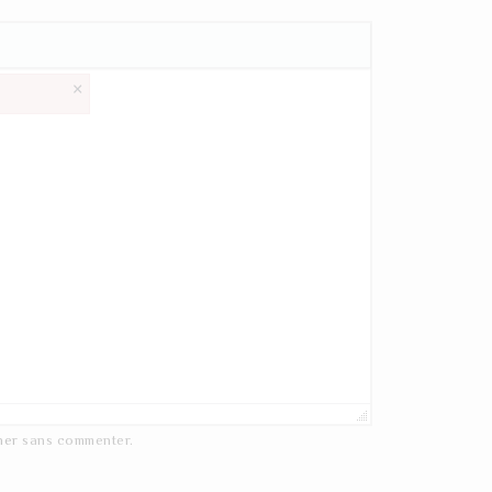
×
ner
sans commenter.