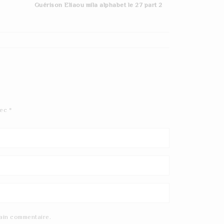
Guérison Eliaou mila alphabet le 27 part 2
vec
*
ain commentaire.