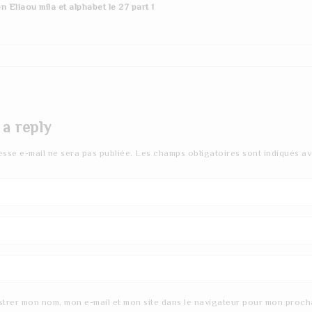
n Eliaou mila et alphabet le 27 part 1
 a reply
esse e-mail ne sera pas publiée.
Les champs obligatoires sont indiqués a
strer mon nom, mon e-mail et mon site dans le navigateur pour mon proch