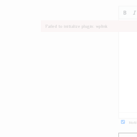
Failed to initialize plugin: wplink
Failed to initialize plugin: wplink
Noti