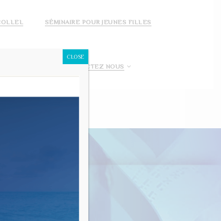
COLLEL
SÉMINAIRE POUR JEUNES FILLES
CLOSE
 FAIS UN DON!
CONTACTEZ NOUS