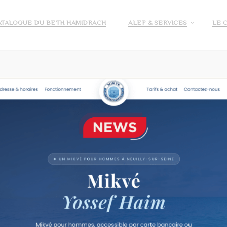
ATALOGUE DU BETH HAMIDRACH
ALEF & SERVICES
LE 
E ALEF
DEMANDE DE PRÉ INSCRIPTION ECOLE ALEF
JE